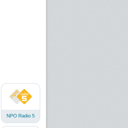
NPO Radio 5