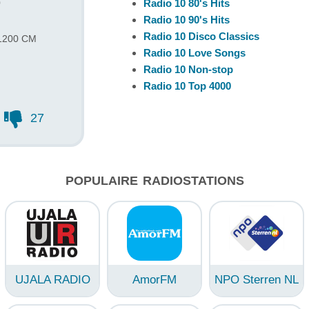
0
Radio 10 80's Hits
Radio 10 90's Hits
Radio 10 Disco Classics
 1200 CM
Radio 10 Love Songs
Radio 10 Non-stop
Radio 10 Top 4000
27
POPULAIRE RADIOSTATIONS
UJALA RADIO
AmorFM
NPO Sterren NL