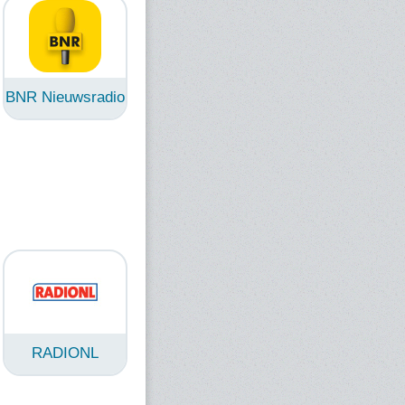
BNR Nieuwsradio
RADIONL