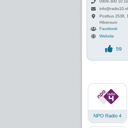
0909-300 10 1
info@radio10.nl
Postbus 2538,
Hilversum
Facebook
Website
59
NPO Radio 4