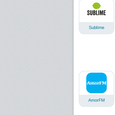
Sublime
AmorFM